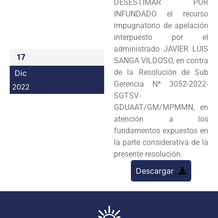
DESESTIMAR POR
Programas
INFUNDADO el recurso
impugnatorio de apelación
Intranet
interpuesto por el
administrado JAVIER LUIS
17
SANGA VILDOSO, en contra
de la Resolución de Sub
Dic
Gerencia N* 3052-2022-
2022
SGTSV-
GDUAAT/GM/MPMMN, en
atención a los
fundamentos expuestos en
la parte considerativa de la
presente resolución.
Descargar