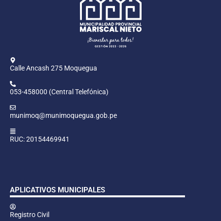
Calle Ancash 275 Moquegua
053-458000 (Central Telefónica)
munimoq@munimoquegua.gob.pe
RUC: 20154469941
APLICATIVOS MUNICIPALES
Registro Civil