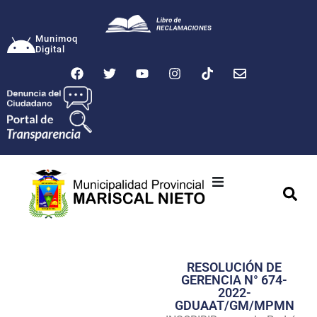
Munimoq
Digital
Ciudad
Municipalidad
RESOLUCIÓN DE
Transparencia
GERENCIA N° 674-
2022-
Seguridad
GDUAAT/GM/MPMN