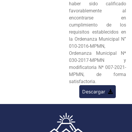
haber sido calificado
favorablemente al
encontrarse en
cumplimiento de los
requisitos establecidos en
la Ordenanza Municipal N”
010-2016-MPMN,
Ordenanza Municipal N*
030-2017-MPMN y
modificatoria N* 007-2021-
MPMN, de forma
satisfactoria.
Descargar