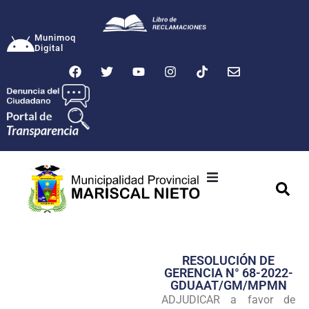
Munimoq
Digital
Ciudad
Municipalidad
RESOLUCIÓN DE
Transparencia
GERENCIA N° 68-2022-
GDUAAT/GM/MPMN
Seguridad
ADJUDICAR a favor de