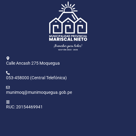
Calle Ancash 275 Moquegua
053-458000 (Central Telefónica)
munimoq@munimoquegua.gob.pe
RUC: 20154469941