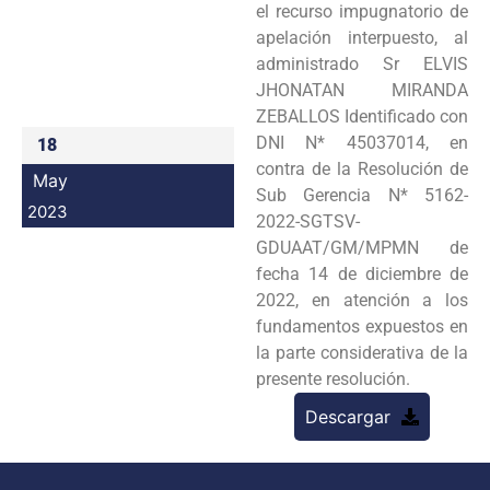
el recurso impugnatorio de
Programas
apelación interpuesto, al
administrado Sr ELVIS
Intranet
JHONATAN MIRANDA
ZEBALLOS Identificado con
DNI N* 45037014, en
18
contra de la Resolución de
May
Sub Gerencia N* 5162-
2023
2022-SGTSV-
GDUAAT/GM/MPMN de
fecha 14 de diciembre de
2022, en atención a los
fundamentos expuestos en
la parte considerativa de la
presente resolución.
Descargar