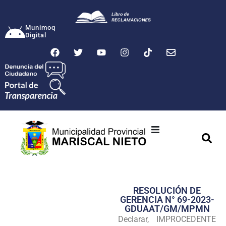
Munimoq
Digital
Ciudad
Municipalidad
RESOLUCIÓN DE
Transparencia
GERENCIA N° 69-2023-
GDUAAT/GM/MPMN
Seguridad
Declarar, IMPROCEDENTE