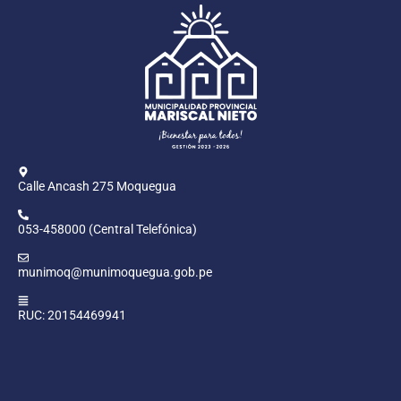
Calle Ancash 275 Moquegua
053-458000 (Central Telefónica)
munimoq@munimoquegua.gob.pe
RUC: 20154469941