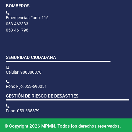
BOMBEROS
Emergencias Fono: 116
053-462333
053-461796
SEGURIDAD CIUDADANA
Celular: 988880870
Fono Fijo: 053-690051
GESTIÓN DE RIESGO DE DESASTRES
Fono: 053-635379
© Copyright 2026 MPMN. Todos los derechos reservados.