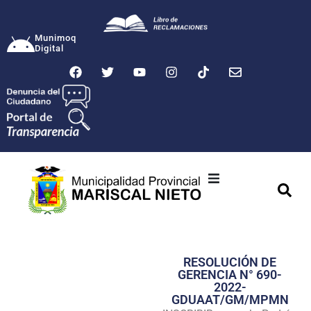
Munimoq
Digital
Ciudad
Municipalidad
RESOLUCIÓN DE
Transparencia
GERENCIA N° 690-
2022-
Seguridad
GDUAAT/GM/MPMN