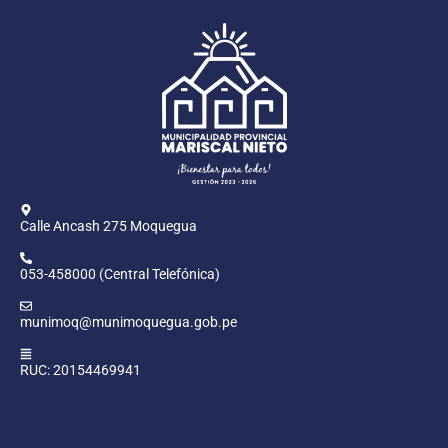
Calle Ancash 275 Moquegua
053-458000 (Central Telefónica)
munimoq@munimoquegua.gob.pe
RUC: 20154469941