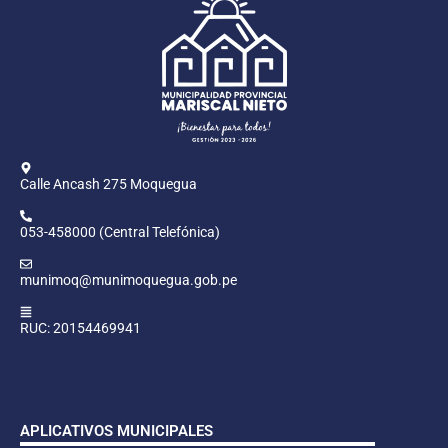
Calle Ancash 275 Moquegua
053-458000 (Central Telefónica)
munimoq@munimoquegua.gob.pe
RUC: 20154469941
APLICATIVOS MUNICIPALES