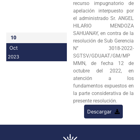
recurso impugnatorio de
Programas
apelación interpuesto por
el administrado Sr. ANGEL
Intranet
HILARIO MENDOZA
SAHUANAY, en contra de la
10
resolución de Sub Gerencia
Oct
N” 3018-2022-
SGTSV/GDUAAT/GM/MP
2023
MMN, de fecha 12 de
octubre del 2022, en
atención a los
fundamentos expuestos en
la parte considerativa de la
presente resolución.
Descargar