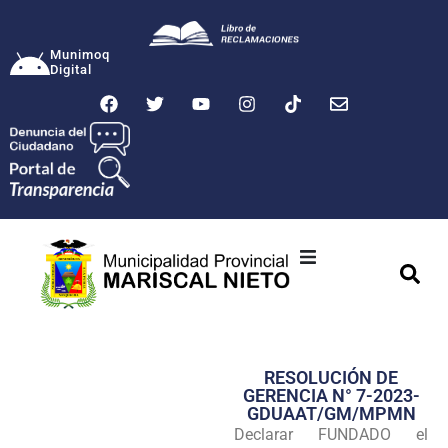
Munimoq
Digital
Ciudad
Municipalidad
RESOLUCIÓN DE
Transparencia
GERENCIA N° 7-2023-
GDUAAT/GM/MPMN
Seguridad
Declarar FUNDADO el