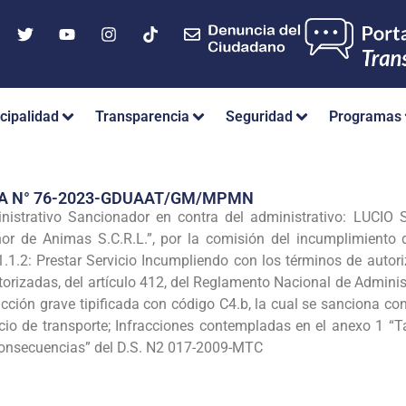
cipalidad
Transparencia
Seguridad
Programas
IA N° 76-2023-GDUAAT/GM/MPMN
ministrativo Sancionador en contra del administrativo: LUCI
or de Animas S.C.R.L.”, por la comisión del incumplimiento
1.1.2: Prestar Servicio Incumpliendo con los términos de autori
utorizadas, del artículo 412, del Reglamento Nacional de Admin
cción grave tipificada con código C4.b, la cual se sanciona co
vicio de transporte; Infracciones contempladas en el anexo 1 “
onsecuencias” del D.S. N2 017-2009-MTC