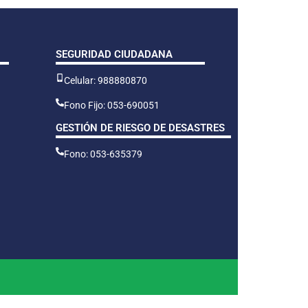
SEGURIDAD CIUDADANA
Celular: 988880870
Fono Fijo: 053-690051
GESTIÓN DE RIESGO DE DESASTRES
Fono: 053-635379