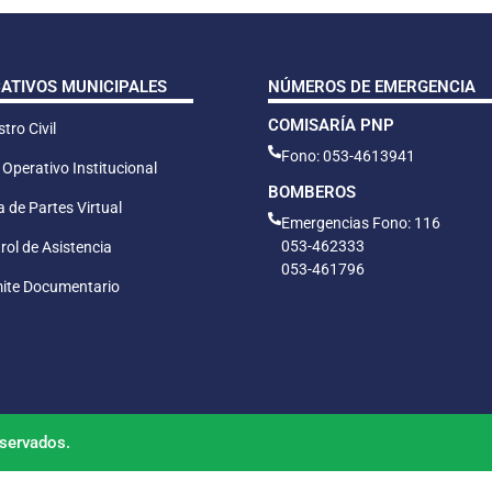
CATIVOS MUNICIPALES
NÚMEROS DE EMERGENCIA
COMISARÍA PNP
tro Civil
Fono: 053-4613941
 Operativo Institucional
BOMBEROS
 de Partes Virtual
Emergencias Fono: 116
053-462333
rol de Asistencia
053-461796
ite Documentario
servados.