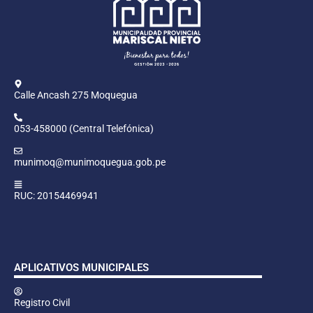
Calle Ancash 275 Moquegua
053-458000 (Central Telefónica)
munimoq@munimoquegua.gob.pe
RUC: 20154469941
APLICATIVOS MUNICIPALES
Registro Civil