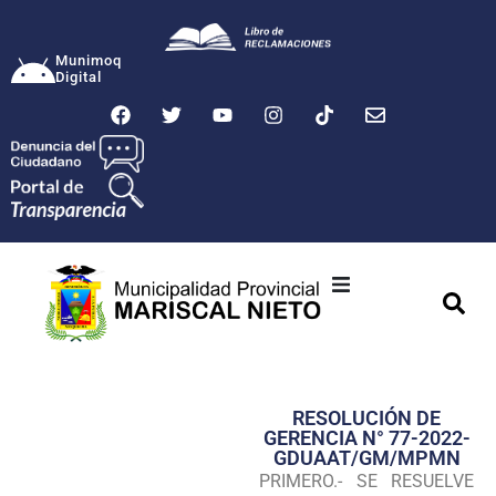
Munimoq
Digital
Ciudad
Municipalidad
RESOLUCIÓN DE
Transparencia
GERENCIA N° 77-2022-
GDUAAT/GM/MPMN
Seguridad
PRIMERO.- SE RESUELVE