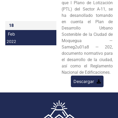
que l Plano de Lotización
Programas
(PTL) del Sector A-11, se
ha desanollado tomando
Intranet
en cuenta el Plan de
18
Desarrollo Urbano
Feb
Sostenible de la Ciudad de
Moquegua —
2022
Sameg2u01a8 — 202,
documento normativo para
el desarrollo de la ciudad,
así como el Reglamento
Nacional de Edificaciones.
Descargar