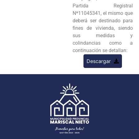
Partida Registral
N*11045341, el mismo que
deberá ser destinado para
fines de vivienda, siendo
sus medidas y
colindancias como a
continuación se detallan:
Descargar