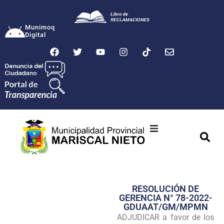
Munimoq
Digital
Ciudad
Municipalidad
RESOLUCIÓN DE
Transparencia
GERENCIA N° 78-2022-
GDUAAT/GM/MPMN
Seguridad
ADJUDICAR a favor de los