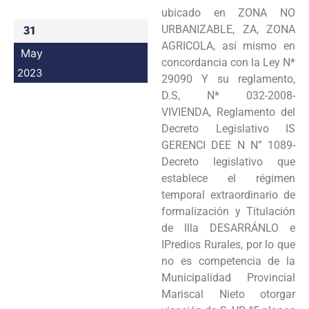
ubicado en ZONA NO
URBANIZABLE, ZA, ZONA
31
AGRICOLA, así mismo en
May
concordancia con la Ley N*
2023
29090 Y su reglamento,
D.S, N* 032-2008-
VIVIENDA, Reglamento del
Decreto Legislativo IS
GERENCI DEE N N” 1089-
Decreto legislativo que
establece el régimen
temporal extraordinario de
formalización y Titulación
de llla DESARRÁNLO e
IPredios Rurales, por lo que
no es competencia de la
Municipalidad Provincial
Mariscal Nieto otorgar