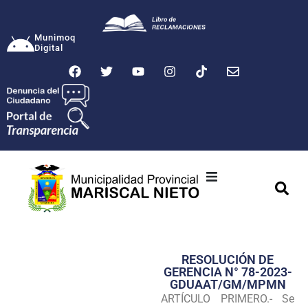
Munimoq
Digital
Ciudad
Municipalidad
RESOLUCIÓN DE
Transparencia
GERENCIA N° 78-2023-
GDUAAT/GM/MPMN
Seguridad
ARTÍCULO PRIMERO.- Se