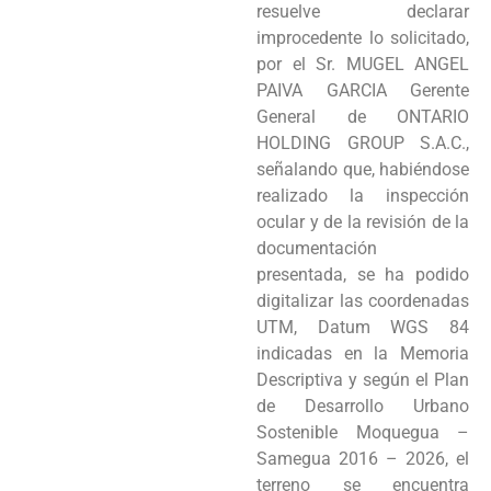
resuelve declarar
Programas
improcedente lo solicitado,
por el Sr. MUGEL ANGEL
Intranet
PAIVA GARCIA Gerente
General de ONTARIO
HOLDING GROUP S.A.C.,
señalando que, habiéndose
realizado la inspección
ocular y de la revisión de la
documentación
presentada, se ha podido
digitalizar las coordenadas
UTM, Datum WGS 84
indicadas en la Memoria
Descriptiva y según el Plan
de Desarrollo Urbano
Sostenible Moquegua –
Samegua 2016 – 2026, el
terreno se encuentra