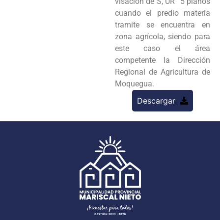
visación de S, UR “5 planos
cuando el predio materia
tramite se encuentra en
zona agrícola, siendo para
este caso el área
competente la Dirección
Regional de Agricultura de
Moquegua.
Descargar