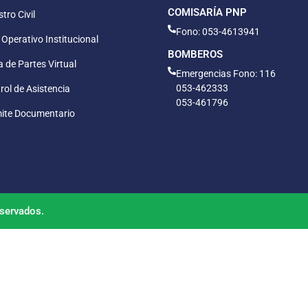
COMISARÍA PNP
tro Civil
Fono: 053-4613941
 Operativo Institucional
BOMBEROS
 de Partes Virtual
Emergencias Fono: 116
053-462333
rol de Asistencia
053-461796
ite Documentario
servados.