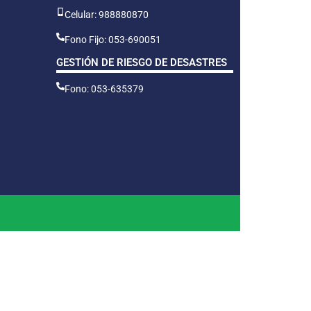
Celular: 988880870
Fono Fijo: 053-690051
GESTIÓN DE RIESGO DE DESASTRES
Fono: 053-635379