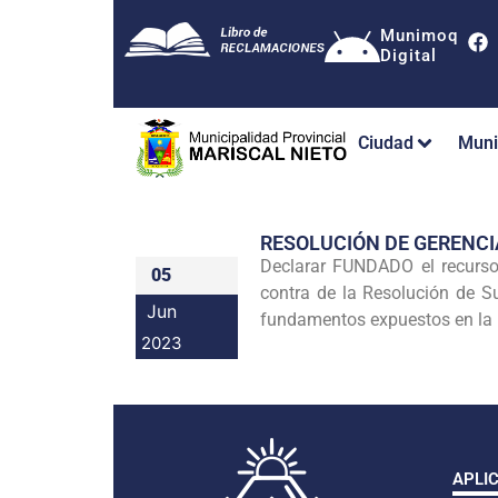
Munimoq
Digital
Ciudad
Muni
RESOLUCIÓN DE GERENC
Declarar FUNDADO el recurs
05
contra de la Resolución de
Jun
fundamentos expuestos en la p
2023
APLI