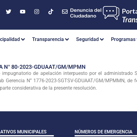
cipalidad
Transparencia
Seguridad
Programas
IA N° 80-2023-GDUAAT/GM/MPMN
o impugnatorio de apelación interpuesto por el administra
 Sub Gerencia N” 1776-2023-SGTSV-GDUAAT/GM/MPMMN, de fec
arte considerativa de la presente resolución.
CATIVOS MUNICIPALES
NÚMEROS DE EMERGENCIA