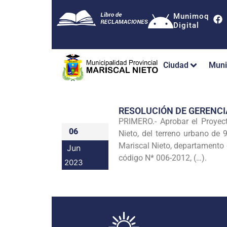
Munimoq
Digital
Ciudad
Muni
RESOLUCIÓN DE GERENC
PRIMERO.- Aprobar el Proyect
06
Nieto, del terreno urbano de 
Mariscal Nieto, departamento 
Jun
código N* 006-2012, (…).
2023