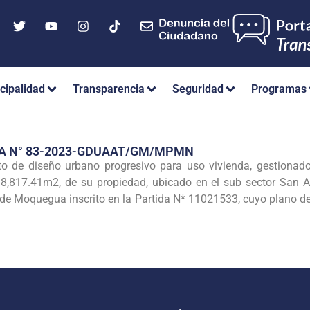
cipalidad
Transparencia
Seguridad
Programas
IA N° 83-2023-GDUAAT/GM/MPMN
o de diseño urbano progresivo para uso vivienda, gestionado
98,817.41m2, de su propiedad, ubicado en el sub sector San An
de Moquegua inscrito en la Partida N* 11021533, cuyo plano de 