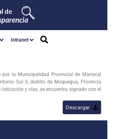
Intranet
 por la Municipalidad Provincial de Mariscal
tonio Sur ll, distrito de Moquegua, Provincia
lotización y vías, se encuentra signado con el
Descargar