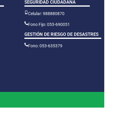
SEGURIDAD CIUDADANA
Celular: 988880870
Fono Fijo: 053-690051
GESTIÓN DE RIESGO DE DESASTRES
Fono: 053-635379