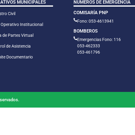
CATIVOS MUNICIPALES
NÚMEROS DE EMERGENCIA
COMISARÍA PNP
tro Civil
Fono: 053-4613941
 Operativo Institucional
BOMBEROS
 de Partes Virtual
Emergencias Fono: 116
053-462333
rol de Asistencia
053-461796
ite Documentario
servados.