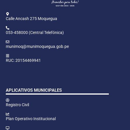
Calle Ancash 275 Moquegua
053-458000 (Central Telefónica)
munimoq@munimoquegua.gob.pe
RUC: 20154469941
APLICATIVOS MUNICIPALES
Registro Civil
Plan Operativo Institucional