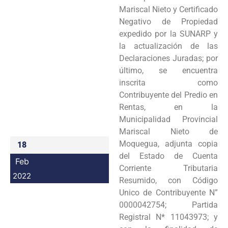
Mariscal Nieto y Certificado
Negativo de Propiedad
expedido por la SUNARP y
la actualización de las
Declaraciones Juradas; por
último, se encuentra
inscrita como
Contribuyente del Predio en
Rentas, en la
Municipalidad Provincial
Mariscal Nieto de
Moquegua, adjunta copia
18
del Estado de Cuenta
Feb
Corriente Tributaria
2022
Resumido, con Código
Unico de Contribuyente N”
0000042754; Partida
Registral N* 11043973; y