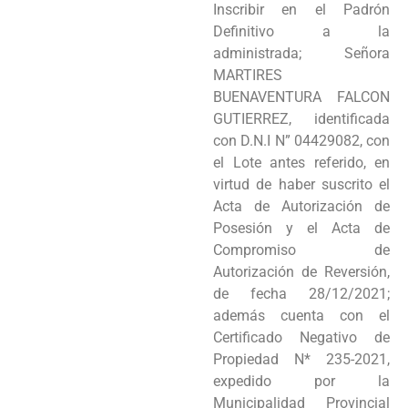
Inscribir en el Padrón
Programas
Definitivo a la
administrada; Señora
Intranet
MARTIRES
BUENAVENTURA FALCON
GUTIERREZ, identificada
con D.N.I N” 04429082, con
el Lote antes referido, en
virtud de haber suscrito el
Acta de Autorización de
Posesión y el Acta de
Compromiso de
Autorización de Reversión,
de fecha 28/12/2021;
además cuenta con el
Certificado Negativo de
Propiedad N* 235-2021,
expedido por la
Municipalidad Provincial