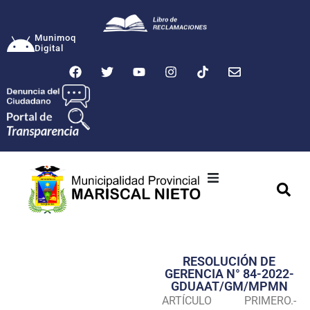
Munimoq
Digital
Ciudad
Municipalidad
RESOLUCIÓN DE
Transparencia
GERENCIA N° 84-2022-
GDUAAT/GM/MPMN
Seguridad
ARTÍCULO PRIMERO.-