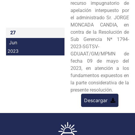
recurso impugnatorio de
Programas
apelación interpuesto por
el administrado Sr. JORGE
Intranet
MONCADA CANDIA, en
contra de la Resolución de
27
Sub Gerencia N* 1794-
Jun
2023-SGTSV-
2023
GDUAAT/GM/MPMN de
fecha 09 de mayo del
2023, en atención a los
fundamentos expuestos en
la parte considerativa de la
presente resolución.
Descargar