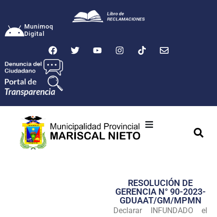
Munimoq
Digital
Ciudad
Municipalidad
RESOLUCIÓN DE
Transparencia
GERENCIA N° 90-2023-
GDUAAT/GM/MPMN
Seguridad
Declarar INFUNDADO el