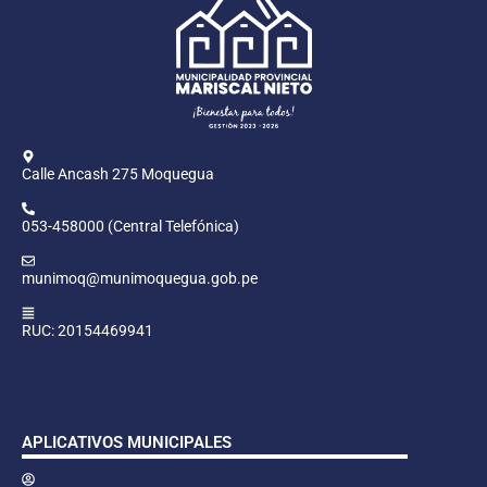
Calle Ancash 275 Moquegua
053-458000 (Central Telefónica)
munimoq@munimoquegua.gob.pe
RUC: 20154469941
APLICATIVOS MUNICIPALES