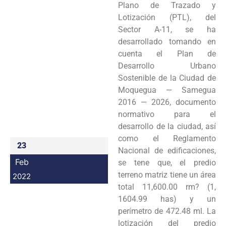
Plano de Trazado y
Programas
Lotización (PTL), del
Sector A-11, se ha
Intranet
desarrollado tomando en
cuenta el Plan de
Desarrollo Urbano
Sostenible de la Ciudad de
Moquegua — Samegua
2016 — 2026, documento
normativo para el
desarrollo de la ciudad, así
como el Reglamento
23
Nacional de edificaciones,
Feb
se tene que, el predio
terreno matriz tiene un área
2022
total 11,600.00 rm? (1,
1604.99 has) y un
perímetro de 472.48 ml. La
lotización del predio