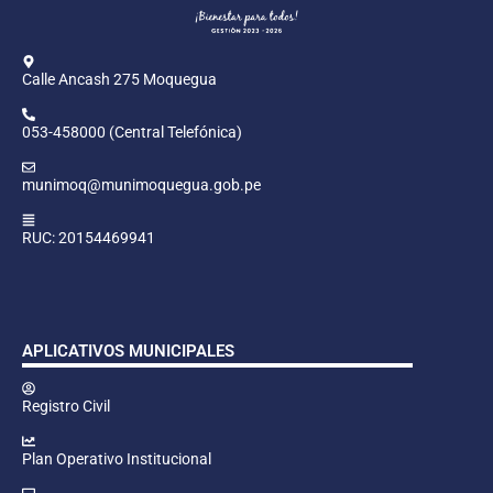
Calle Ancash 275 Moquegua
053-458000 (Central Telefónica)
munimoq@munimoquegua.gob.pe
RUC: 20154469941
APLICATIVOS MUNICIPALES
Registro Civil
Plan Operativo Institucional