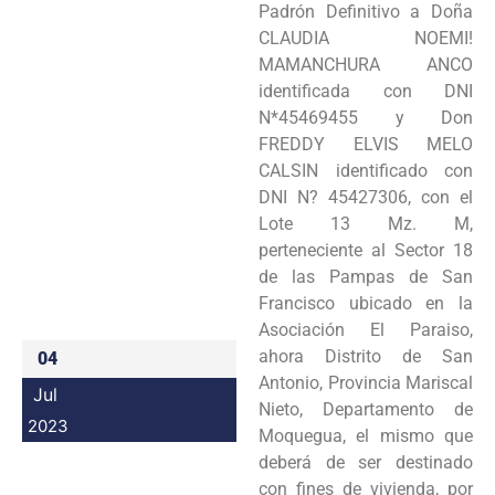
Padrón Definitivo a Doña
Programas
CLAUDIA NOEMI!
MAMANCHURA ANCO
Intranet
identificada con DNI
N*45469455 y Don
FREDDY ELVIS MELO
CALSIN identificado con
DNI N? 45427306, con el
Lote 13 Mz. M,
perteneciente al Sector 18
de las Pampas de San
Francisco ubicado en la
Asociación El Paraiso,
ahora Distrito de San
04
Antonio, Provincia Mariscal
Jul
Nieto, Departamento de
2023
Moquegua, el mismo que
deberá de ser destinado
con fines de vivienda, por