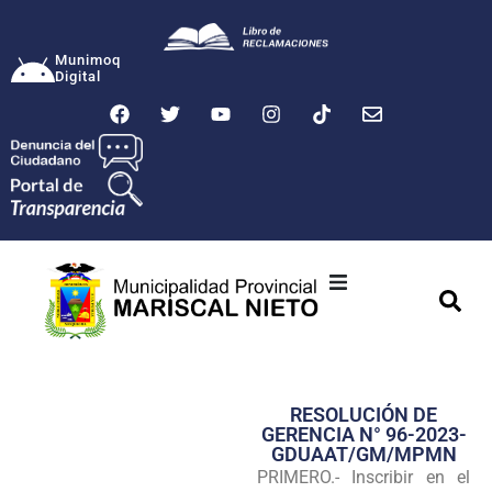
Munimoq
Digital
Ciudad
Municipalidad
RESOLUCIÓN DE
Transparencia
GERENCIA N° 96-2023-
GDUAAT/GM/MPMN
Seguridad
PRIMERO.- Inscribir en el