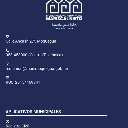
Calle Ancash 275 Moquegua
053-458000 (Central Telefónica)
munimoq@munimoquegua.gob.pe
RUC: 20154469941
APLICATIVOS MUNICIPALES
Registro Civil