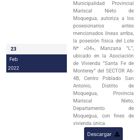
Municipalidad Provincial
Programas
Mariscal Nieto de
Moquegua, autoriza a los
Intranet
posesionarios antes
mencionados líneas arriba,
la posesión física del Lote
N* «04», Manzana “L”,
23
ubicado en la Asociación
Feb
de Vivienda “Santa Fe de
2022
Monterey” del SECTOR A6-
4B, Centro Poblado San
Antonio, Distrito de
Moquegua, Provincia
Mariscal Nieto,
Departamento de
Moquegua, con fines de
vivienda única.
Descargar