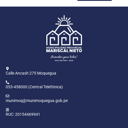
Calle Ancash 275 Moquegua
053-458000 (Central Telefónica)
munimoq@munimoquegua.gob.pe
RUC: 20154469941