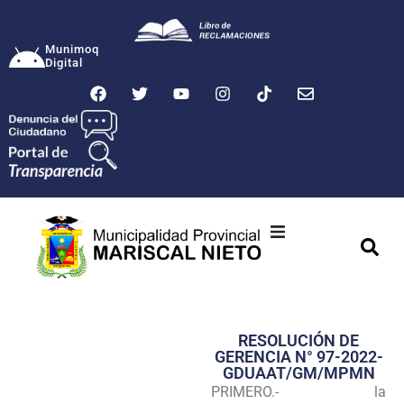
Munimoq
Digital
Ciudad
Municipalidad
RESOLUCIÓN DE
Transparencia
GERENCIA N° 97-2022-
GDUAAT/GM/MPMN
Seguridad
PRIMERO.- la