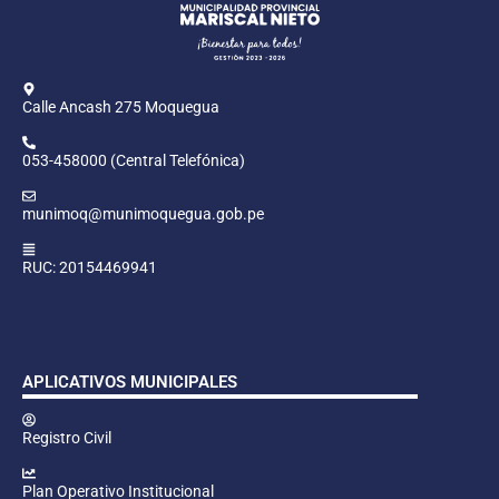
Calle Ancash 275 Moquegua
053-458000 (Central Telefónica)
munimoq@munimoquegua.gob.pe
RUC: 20154469941
APLICATIVOS MUNICIPALES
Registro Civil
Plan Operativo Institucional