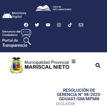
Munimoq
Digital
Ciudad
Municipalidad
RESOLUCIÓN DE
Transparencia
GERENCIA N° 98-2023-
GDUAAT/GM/MPMN
Seguridad
DECLARAR