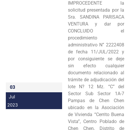
IMPROCEDENTE la
Programas
solicitud presentada por la
Sra. SANDINA PARISACA
Intranet
VENTURA y dar por
CONCLUIDO el
procedimiento
administrativo N” 2222408
de fecha 11/JUL/2022 y
por consiguiente se deje
sin efecto cualquier
documento relacionado al
trámite de adjudicación del
lote N? 12 Mz. “C” del
03
Sector Sub Sector 1A-7
Jul
Pampas de Chen Chen
2023
ubicado en la Asociación
de Vivienda “Cerrito Buena
Vista”, Centro Poblado de
Chen Chen, Distrito de