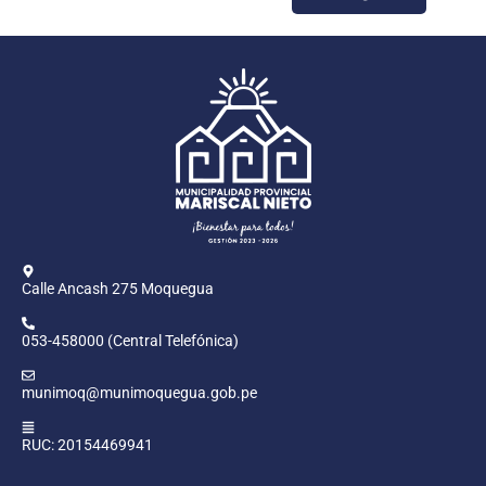
Calle Ancash 275 Moquegua
053-458000 (Central Telefónica)
munimoq@munimoquegua.gob.pe
RUC: 20154469941