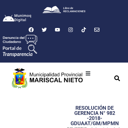
Munimoq
Digital
Ciudad
Municipalidad
RESOLUCIÓN DE
Transparencia
GERENCIA N° 982
-2018-
Seguridad
GDUAAT/GM/MPMN