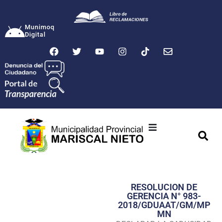
Munimoq
Digital
Ciudad
Municipalidad
RESOLUCION DE
Transparencia
GERENCIA N° 983-
2018/GDUAAT/GM/MP
Seguridad
MN