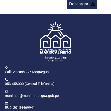
Descargar
Calle Ancash 275 Moquegua
053-458000 (Central Telefónica)
munimoq@munimoquegua.gob.pe
RUC: 20154469941