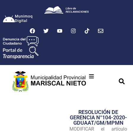
Munimoq
Digital
Ciudad
Municipalidad
RESOLUCIÓN DE
Transparencia
GERENCIA N°104-2020-
GDUAAT/GM/MPMN
Seguridad
MODIFICAR el artículo