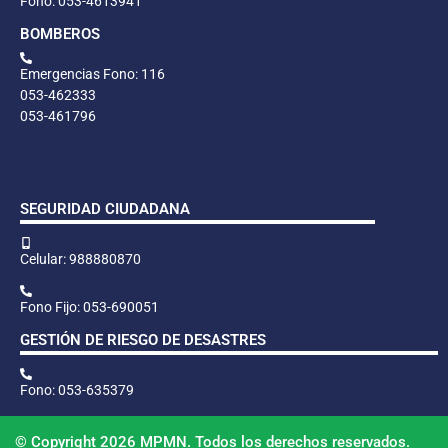
Fono: 053-4613941
BOMBEROS
Emergencias Fono: 116
053-462333
053-461796
SEGURIDAD CIUDADANA
Celular: 988880870
Fono Fijo: 053-690051
GESTIÓN DE RIESGO DE DESASTRES
Fono: 053-635379
© Copyright 2026 MPMN. Todos los derechos reservados.