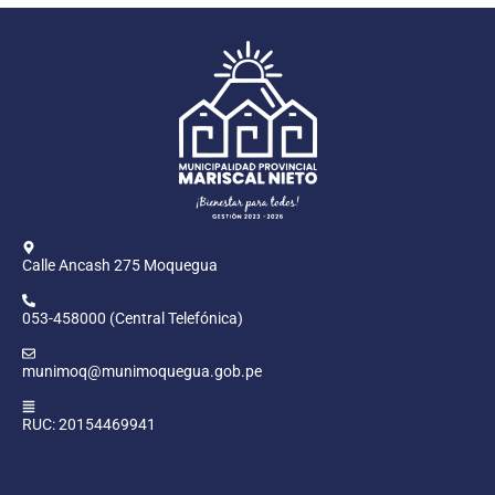
Calle Ancash 275 Moquegua
053-458000 (Central Telefónica)
munimoq@munimoquegua.gob.pe
RUC: 20154469941