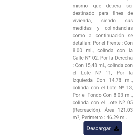
mismo que deberá ser
destinado para fines de
vivienda, siendo sus
medidas y colindancias
como a continuación se
detallan: Por el Frente : Con
8.00 ml., colinda con la
Calle N* 02, Por la Derecha
: Con 15,48 ml., colinda con
el Lote N? 11, Por la
Izquierda Con 14.78 ml.,
colinda con el Lote N* 13,
Por el Fondo Con 8.03 ml.,
colinda con el Lote N? 05
(Recreación). Área 121.03
m?, Perimetro : 46.29 ml.
Descargar