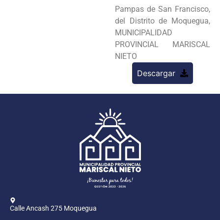
Pampas de San Francisco,
del Distrito de Moquegua,
MUNICIPALIDAD
PROVINCIAL MARISCAL
NIETO
Descargar
Calle Ancash 275 Moquegua