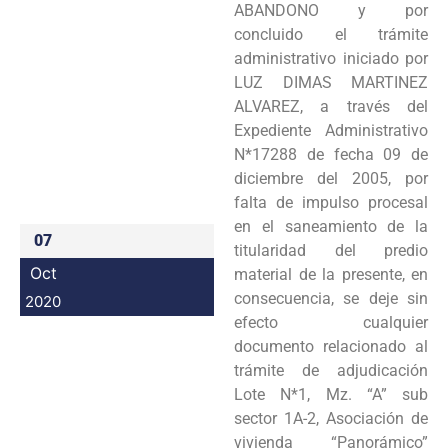
ABANDONO y por
Programas
concluido el trámite
administrativo iniciado por
Intranet
LUZ DIMAS MARTINEZ
ALVAREZ, a través del
Expediente Administrativo
N*17288 de fecha 09 de
diciembre del 2005, por
falta de impulso procesal
en el saneamiento de la
07
titularidad del predio
Oct
material de la presente, en
consecuencia, se deje sin
2020
efecto cualquier
documento relacionado al
trámite de adjudicación
Lote N*1, Mz. “A” sub
sector 1A-2, Asociación de
vivienda “Panorámico”