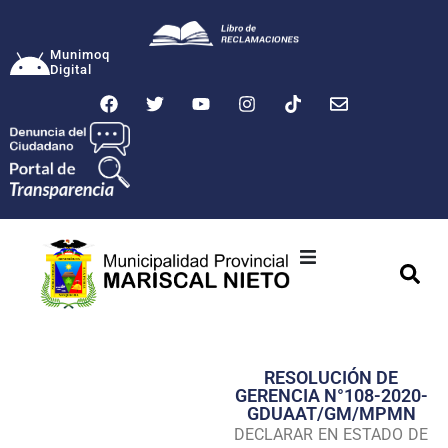
Munimoq
Digital
Ciudad
Municipalidad
RESOLUCIÓN DE
Transparencia
GERENCIA N°108-2020-
GDUAAT/GM/MPMN
Seguridad
DECLARAR EN ESTADO DE