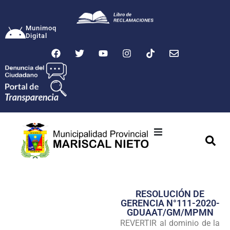
Munimoq
Digital
Ciudad
Municipalidad
RESOLUCIÓN DE
Transparencia
GERENCIA N°111-2020-
GDUAAT/GM/MPMN
Seguridad
REVERTIR al dominio de la