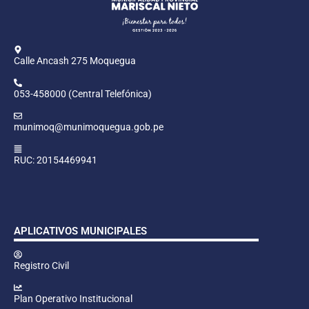
Calle Ancash 275 Moquegua
053-458000 (Central Telefónica)
munimoq@munimoquegua.gob.pe
RUC: 20154469941
APLICATIVOS MUNICIPALES
Registro Civil
Plan Operativo Institucional