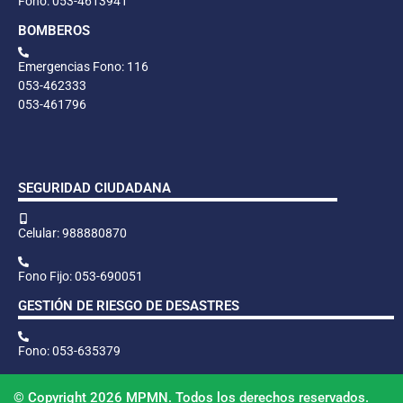
Fono: 053-4613941
BOMBEROS
Emergencias Fono: 116
053-462333
053-461796
SEGURIDAD CIUDADANA
Celular: 988880870
Fono Fijo: 053-690051
GESTIÓN DE RIESGO DE DESASTRES
Fono: 053-635379
© Copyright 2026 MPMN. Todos los derechos reservados.