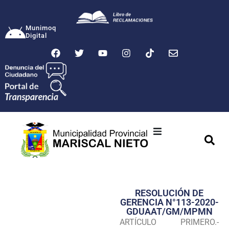
Munimoq
Digital
Ciudad
Municipalidad
RESOLUCIÓN DE
Transparencia
GERENCIA N°113-2020-
GDUAAT/GM/MPMN
Seguridad
ARTÍCULO PRIMERO.-