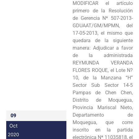
MODIFICAR el artículo
Programas
primero de la Resolución
de Gerencia N* 507-2013-
Intranet
GDUAAT/GM/MPMN, del
17-05-2013, el mismo que
quedara de la siguiente
manera: Adjudicar a favor
de la administrada
REYMUNDA VERANDA
FLORES ROQUE, el Lote N?
10, de la Manzana “H”
Sector Sub Sector 14-5
Pampas de Chen Chen,
Distrito de Moquegua,
Provincia Mariscal Nieto,
Departamento de
09
Moquegua, que corre
Oct
inscrito en la partida
2020
electrónica N* 11035818, el