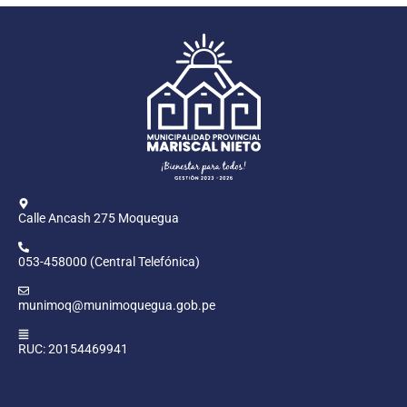
Calle Ancash 275 Moquegua
053-458000 (Central Telefónica)
munimoq@munimoquegua.gob.pe
RUC: 20154469941