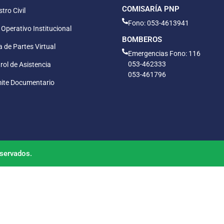
COMISARÍA PNP
tro Civil
Fono: 053-4613941
 Operativo Institucional
BOMBEROS
 de Partes Virtual
Emergencias Fono: 116
053-462333
rol de Asistencia
053-461796
ite Documentario
servados.