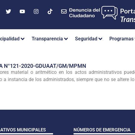
cipalidad
Transparencia
Seguridad
Programas
IA N°121-2020-GDUAAT/GM/MPMN
es material o aritmético en los actos administrativos pueden
 a instancia de los administrados, siempre que no se altere lo 
CATIVOS MUNICIPALES
NÚMEROS DE EMERGENCIA