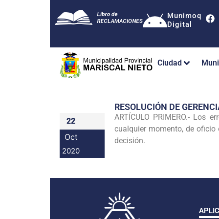
Munimoq
Digital
Ciudad
Muni
RESOLUCIÓN DE GERENC
ARTÍCULO PRIMERO.- Los error
22
cualquier momento, de oficio o
Oct
decisión.
2020
APLI