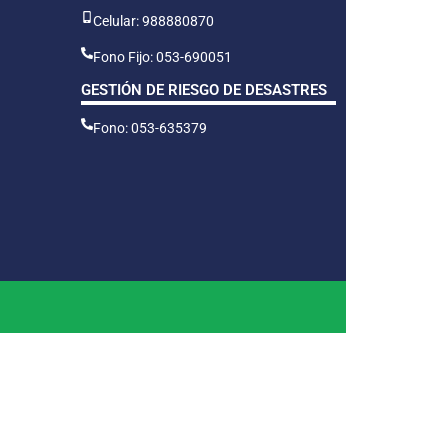
Celular: 988880870
Fono Fijo: 053-690051
GESTIÓN DE RIESGO DE DESASTRES
Fono: 053-635379