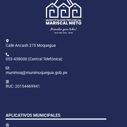
Calle Ancash 275 Moquegua
053-458000 (Central Telefónica)
munimoq@munimoquegua.gob.pe
RUC: 20154469941
APLICATIVOS MUNICIPALES