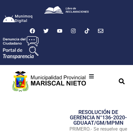
Munimoq
Digital
Ciudad
Municipalidad
RESOLUCIÓN DE
Transparencia
GERENCIA N°136-2020-
GDUAAT/GM/MPMN
Seguridad
PRIMERO.- Se resuelve que