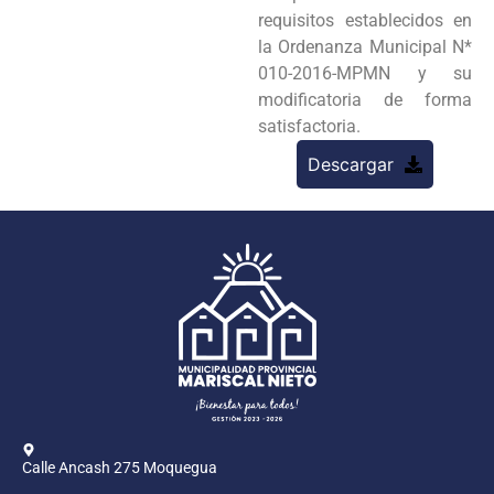
requisitos establecidos en
la Ordenanza Municipal N*
010-2016-MPMN y su
modificatoria de forma
satisfactoria.
Descargar
Calle Ancash 275 Moquegua