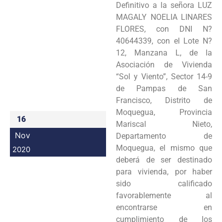
Definitivo a la señora LUZ
Programas
MAGALY NOELIA LINARES
FLORES, con DNI N?
Intranet
40644339, con el Lote N?
12, Manzana L, de la
Asociación de Vivienda
“Sol y Viento”, Sector 14-9
de Pampas de San
Francisco, Distrito de
Moquegua, Provincia
16
Mariscal Nieto,
Nov
Departamento de
Moquegua, el mismo que
2020
deberá de ser destinado
para vivienda, por haber
sido calificado
favorablemente al
encontrarse en
cumplimiento de los