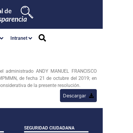
Intranet
r el administrado ANDY MANUEL FRANCISCO
PMMN, de fecha 21 de octubre del 2019; en
nsiderativa de la presente resolución.
Descargar
SEGURIDAD CIUDADANA