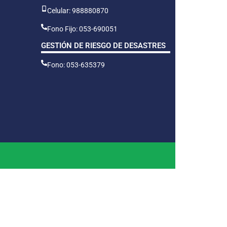
Celular: 988880870
Fono Fijo: 053-690051
GESTIÓN DE RIESGO DE DESASTRES
Fono: 053-635379