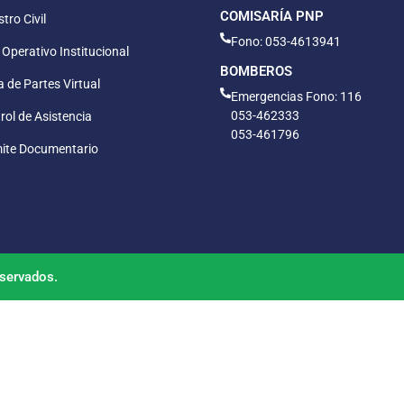
COMISARÍA PNP
tro Civil
Fono: 053-4613941
 Operativo Institucional
BOMBEROS
 de Partes Virtual
Emergencias Fono: 116
053-462333
rol de Asistencia
053-461796
ite Documentario
servados.