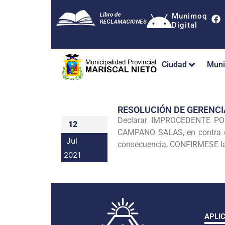
Munimoq
Digital
Ciudad
Muni
RESOLUCIÓN DE GERENC
Declarar IMPROCEDENTE POR
12
CAMPANO SALAS, en contra d
Jul
consecuencia, CONFIRMESE la c
2021
APLI