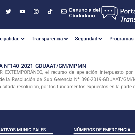
cipalidad
Transparencia
Seguridad
Programas
IA N°140-2021-GDUAAT/GM/MPMN
 EXTEMPORÁNEO, el recurso de apelación interpuesto po
e la Resolución de Sub Gerencia N* 896-2019-GDUAAT/GM/M
itada resolución, por los fundamentos expuestos en la parte co
CATIVOS MUNICIPALES
NÚMEROS DE EMERGENCIA