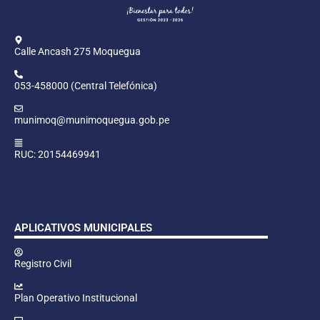
Calle Ancash 275 Moquegua
053-458000 (Central Telefónica)
munimoq@munimoquegua.gob.pe
RUC: 20154469941
APLICATIVOS MUNICIPALES
Registro Civil
Plan Operativo Institucional