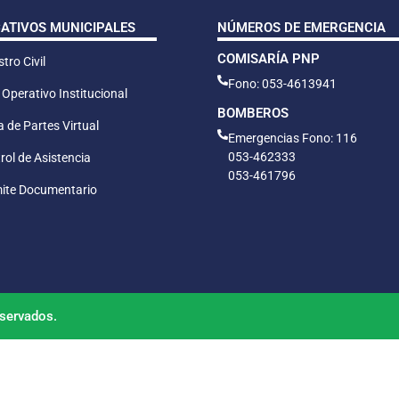
CATIVOS MUNICIPALES
NÚMEROS DE EMERGENCIA
COMISARÍA PNP
tro Civil
Fono: 053-4613941
 Operativo Institucional
BOMBEROS
 de Partes Virtual
Emergencias Fono: 116
053-462333
rol de Asistencia
053-461796
ite Documentario
servados.