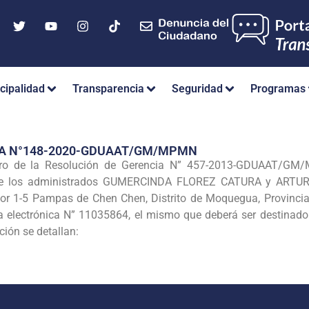
cipalidad
Transparencia
Seguridad
Programas
IA N°148-2020-GDUAAT/GM/MPMN
ero de la Resolución de Gerencia N” 457-2013-GDUAAT/GM/M
r de los administrados GUMERCINDA FLOREZ CATURA y ARTU
or 1-5 Pampas de Chen Chen, Distrito de Moquegua, Provinci
ida electrónica N” 11035864, el mismo que deberá ser destinado
ión se detallan: