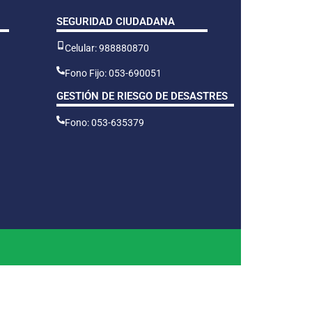
SEGURIDAD CIUDADANA
Celular: 988880870
Fono Fijo: 053-690051
GESTIÓN DE RIESGO DE DESASTRES
Fono: 053-635379