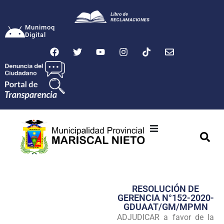
Munimoq
Digital
Ciudad
Municipalidad
RESOLUCIÓN DE
Transparencia
GERENCIA N°152-2020-
GDUAAT/GM/MPMN
Seguridad
ADJUDICAR a favor de la