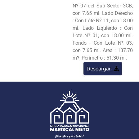
N? 07 del Sub Sector 3CB,
con 7.65 ml. Lado Derecho
: Con Lote N? 11, con 18.00
mi. Lado Izquierdo : Con
Lote N? 01, con 18.00 ml.
Fondo : Con Lote N* 03,
con 7.65 ml. Area : 137.70
m?, Perímetro : 51.30 ml.
Descargar