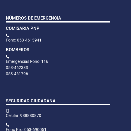
NÚMEROS DE EMERGENCIA
COMISARÍA PNP
Fono: 053-4613941
BOMBEROS
Emergencias Fono: 116
053-462333
053-461796
SEGURIDAD CIUDADANA
Celular: 988880870
Fono Fijo: 053-690051