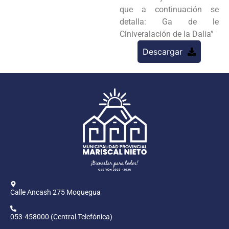
que a continuación se
detalla: Ga de le
Clniveralación de la Dalia”
Descargar
Calle Ancash 275 Moquegua
053-458000 (Central Telefónica)