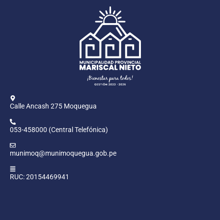
Calle Ancash 275 Moquegua
053-458000 (Central Telefónica)
munimoq@munimoquegua.gob.pe
RUC: 20154469941