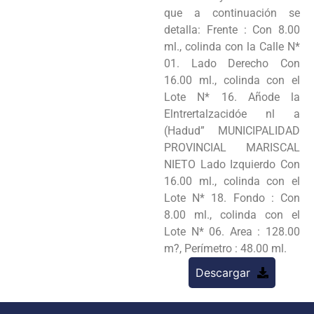
que a continuación se
detalla: Frente : Con 8.00
ml., colinda con la Calle N*
01. Lado Derecho Con
16.00 ml., colinda con el
Lote N* 16. Añode la
Elntrertalzacidóe nl a
(Hadud” MUNICIPALIDAD
PROVINCIAL MARISCAL
NIETO Lado Izquierdo Con
16.00 ml., colinda con el
Lote N* 18. Fondo : Con
8.00 ml., colinda con el
Lote N* 06. Area : 128.00
m?, Perímetro : 48.00 ml.
Descargar