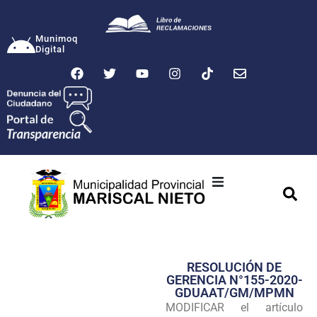
Munimoq
Digital
Ciudad
Municipalidad
RESOLUCIÓN DE
Transparencia
GERENCIA N°155-2020-
GDUAAT/GM/MPMN
Seguridad
MODIFICAR el artículo