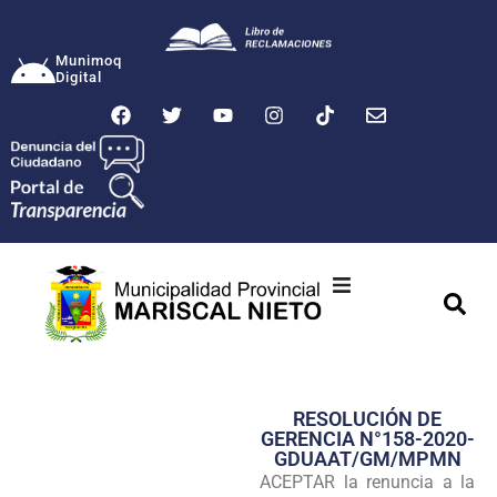
Munimoq
Digital
Ciudad
Municipalidad
RESOLUCIÓN DE
Transparencia
GERENCIA N°158-2020-
GDUAAT/GM/MPMN
Seguridad
ACEPTAR la renuncia a la