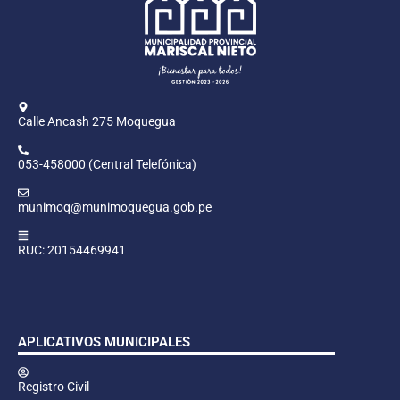
Calle Ancash 275 Moquegua
053-458000 (Central Telefónica)
munimoq@munimoquegua.gob.pe
RUC: 20154469941
APLICATIVOS MUNICIPALES
Registro Civil