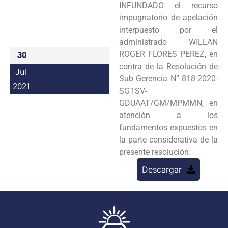
INFUNDADO el recurso
Programas
impugnatorio de apelación
interpuesto por el
Intranet
administrado WILLAN
ROGER FLORES PEREZ, en
30
contra de la Resolución de
Jul
Sub Gerencia N” 818-2020-
2021
SGTSV-
GDUAAT/GM/MPMMN, en
atención a los
fundamentos expuestos en
la parte considerativa de la
presente resolución.
Descargar