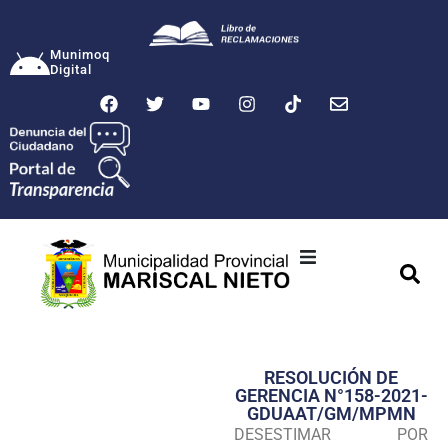
Munimoq
Digital
Ciudad
Municipalidad
RESOLUCIÓN DE
Transparencia
GERENCIA N°158-2021-
GDUAAT/GM/MPMN
Seguridad
DESESTIMAR POR