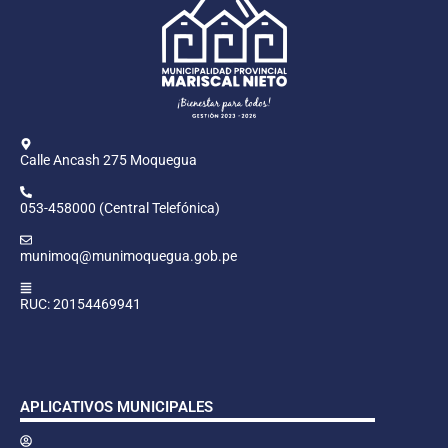
Calle Ancash 275 Moquegua
053-458000 (Central Telefónica)
munimoq@munimoquegua.gob.pe
RUC: 20154469941
APLICATIVOS MUNICIPALES