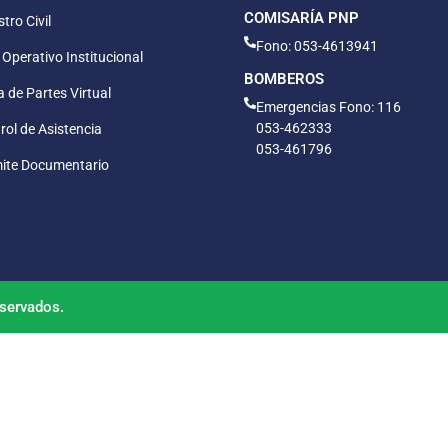
COMISARÍA PNP
tro Civil
Fono: 053-4613941
 Operativo Institucional
BOMBEROS
 de Partes Virtual
Emergencias Fono: 116
053-462333
rol de Asistencia
053-461796
ite Documentario
servados.