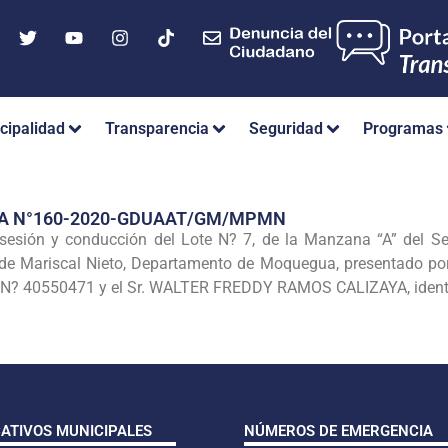
cipalidad
Transparencia
Seguridad
Programas
IA N°160-2020-GDUAAT/GM/MPMN
sesión y conducción del Lote N? 7, de la Manzana “A” del S
a de Mariscal Nieto, Departamento de Moquegua, presentado p
I N? 40550471 y el Sr. WALTER FREDDY RAMOS CALIZAYA, ident
CATIVOS MUNICIPALES
NÚMEROS DE EMERGENCIA