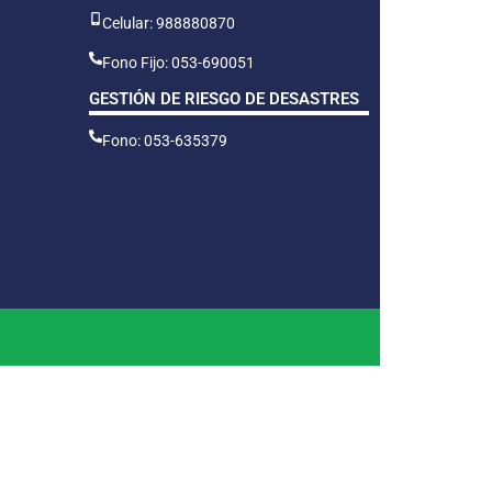
Celular: 988880870
Fono Fijo: 053-690051
GESTIÓN DE RIESGO DE DESASTRES
Fono: 053-635379