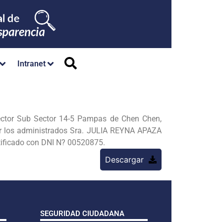
Intranet
ector Sub Sector 14-5 Pampas de Chen Chen,
or los administrados Sra. JULIA REYNA APAZA
ificado con DNI N? 00520875.
Descargar
SEGURIDAD CIUDADANA