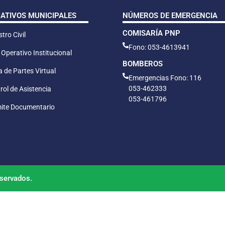
CATIVOS MUNICIPALES
NÚMEROS DE EMERGENCIA
COMISARÍA PNP
tro Civil
Fono: 053-4613941
 Operativo Institucional
BOMBEROS
 de Partes Virtual
Emergencias Fono: 116
053-462333
rol de Asistencia
053-461796
ite Documentario
servados.