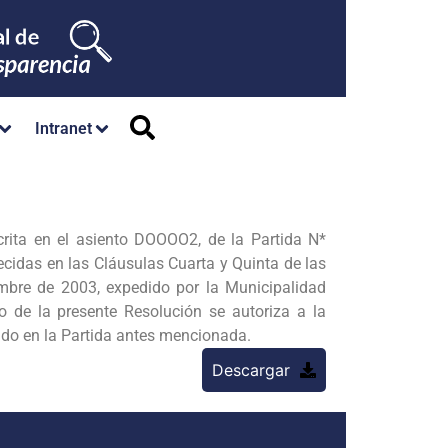
Intranet
rita en el asiento DOOOO2, de la Partida N*
cidas en las Cláusulas Cuarta y Quinta de las
mbre de 2003, expedido por la Municipalidad
de la presente Resolución se autoriza a la
rado en la Partida antes mencionada.
Descargar