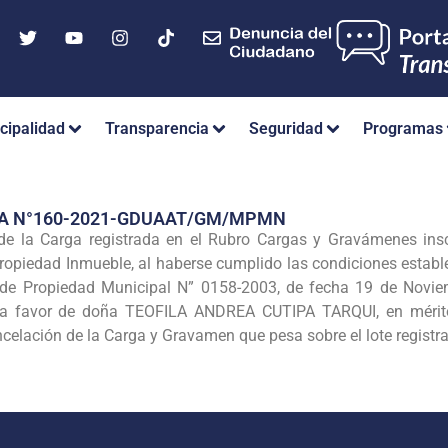
cipalidad
Transparencia
Seguridad
Programas
IA N°160-2021-GDUAAT/GM/MPMN
de la Carga registrada en el Rubro Cargas y Gravámenes insc
ropiedad Inmueble, al haberse cumplido las condiciones estable
 de Propiedad Municipal N” 0158-2003, de fecha 19 de Novie
o a favor de doña TEOFILA ANDREA CUTIPA TARQUI, en mérito 
ncelación de la Carga y Gravamen que pesa sobre el lote regist