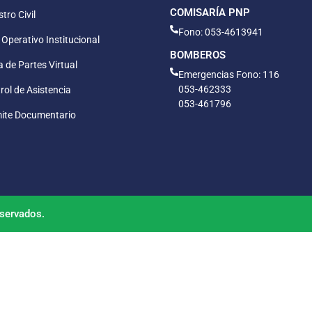
COMISARÍA PNP
tro Civil
Fono: 053-4613941
 Operativo Institucional
BOMBEROS
 de Partes Virtual
Emergencias Fono: 116
053-462333
rol de Asistencia
053-461796
ite Documentario
servados.