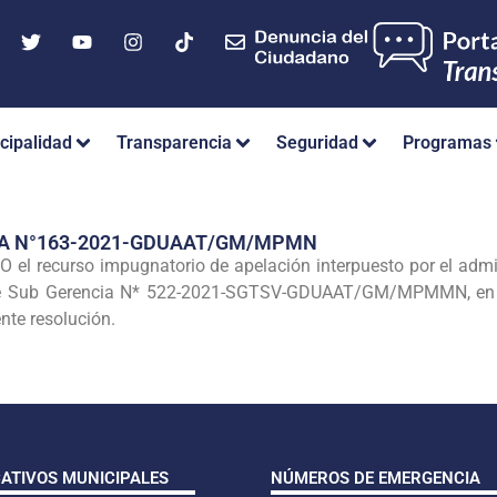
cipalidad
Transparencia
Seguridad
Programas
IA N°163-2021-GDUAAT/GM/MPMN
l recurso impugnatorio de apelación interpuesto por el a
 de Sub Gerencia N* 522-2021-SGTSV-GDUAAT/GM/MPMMN, en a
ente resolución.
CATIVOS MUNICIPALES
NÚMEROS DE EMERGENCIA