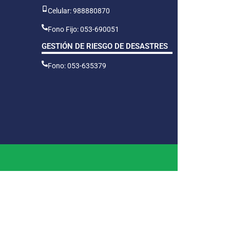
Celular: 988880870
Fono Fijo: 053-690051
GESTIÓN DE RIESGO DE DESASTRES
Fono: 053-635379