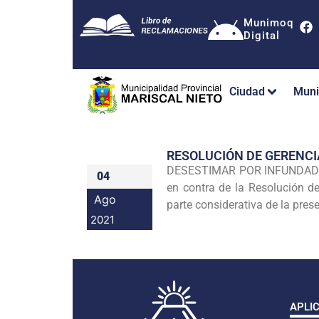
Munimoq
Digital
Ciudad
Muni
RESOLUCIÓN DE GERENC
DESESTIMAR POR INFUNDADO e
04
en contra de la Resolución
Ago
parte considerativa de la pres
2021
APLI