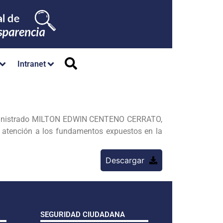
Intranet
dministrado MILTON EDWIN CENTENO CERRATO,
tención a los fundamentos expuestos en la
Descargar
SEGURIDAD CIUDADANA