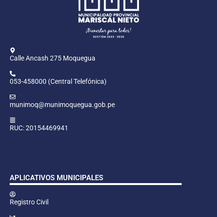
Calle Ancash 275 Moquegua
053-458000 (Central Telefónica)
munimoq@munimoquegua.gob.pe
RUC: 20154469941
APLICATIVOS MUNICIPALES
Registro Civil