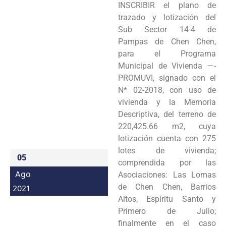
INSCRIBIR el plano de
Programas
trazado y lotización del
Sub Sector 14-4 de
Intranet
Pampas de Chen Chen,
para el Programa
Municipal de Vivienda —-
PROMUVI, signado con el
N* 02-2018, con uso de
vivienda y la Memoria
Descriptiva, del terreno de
220,425.66 m2, cuya
lotización cuenta con 275
lotes de vivienda;
05
comprendida por las
Ago
Asociaciones: Las Lomas
de Chen Chen, Barrios
2021
Altos, Espíritu Santo y
Primero de Julio;
finalmente en el caso