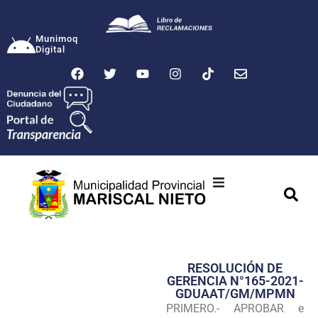
Munimoq
Digital
Ciudad
Municipalidad
RESOLUCIÓN DE
Transparencia
GERENCIA N°165-2021-
GDUAAT/GM/MPMN
Seguridad
PRIMERO.- APROBAR e