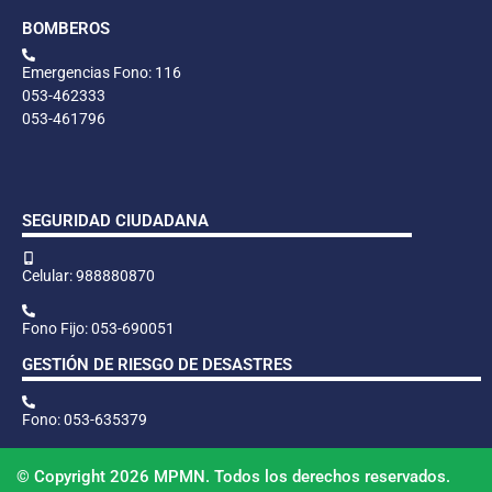
BOMBEROS
Emergencias Fono: 116
053-462333
053-461796
SEGURIDAD CIUDADANA
Celular: 988880870
Fono Fijo: 053-690051
GESTIÓN DE RIESGO DE DESASTRES
Fono: 053-635379
© Copyright 2026 MPMN. Todos los derechos reservados.