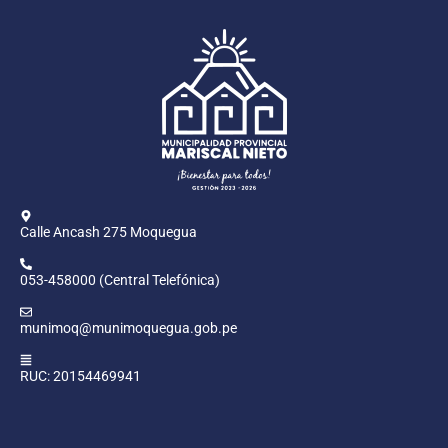
Calle Ancash 275 Moquegua
053-458000 (Central Telefónica)
munimoq@munimoquegua.gob.pe
RUC: 20154469941