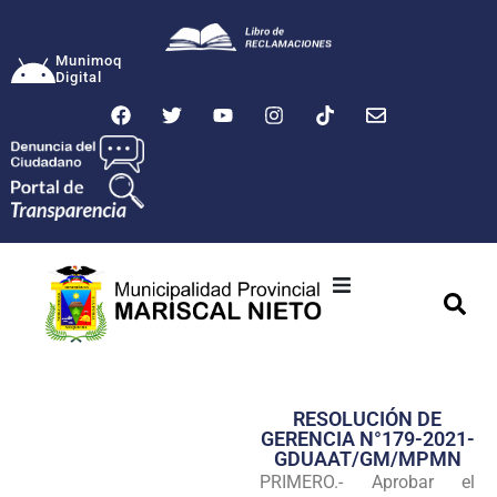
Munimoq
Digital
Ciudad
Municipalidad
RESOLUCIÓN DE
Transparencia
GERENCIA N°179-2021-
GDUAAT/GM/MPMN
Seguridad
PRIMERO.- Aprobar el