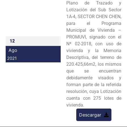
Plano de Trazado y
Programas
Lotización del Sub Sector
1A-4, SECTOR CHEN CHEN,
Intranet
para el Programa
Municipal de Vivienda –
PROMUVI, signado con el
12
N* 02-2018, con uso de
Ago
vivienda y la Memoria
Descriptiva, del terreno de
2021
220.425,66m2, los mismos
que se encuentran
debidamente visados y
forman parte de la referida
resolución, cuya Lotización
cuenta con 275 lotes de
vivienda.
Descargar