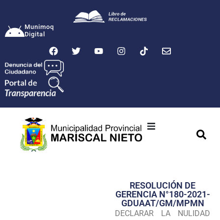
Munimoq
Digital
Ciudad
Municipalidad
RESOLUCIÓN DE
Transparencia
GERENCIA N°180-2021-
GDUAAT/GM/MPMN
Seguridad
DECLARAR LA NULIDAD