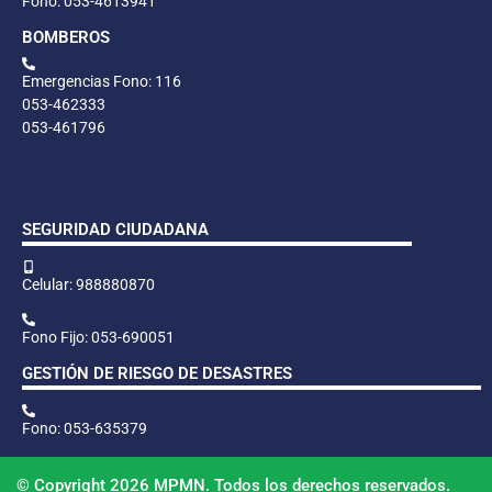
Fono: 053-4613941
BOMBEROS
Emergencias Fono: 116
053-462333
053-461796
SEGURIDAD CIUDADANA
Celular: 988880870
Fono Fijo: 053-690051
GESTIÓN DE RIESGO DE DESASTRES
Fono: 053-635379
© Copyright 2026 MPMN. Todos los derechos reservados.