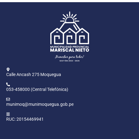
Calle Ancash 275 Moquegua
053-458000 (Central Telefónica)
munimoq@munimoquegua.gob.pe
RUC: 20154469941