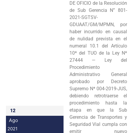
DE OFICIO de la Resolución
Programas
de Sub Gerencia N” 801-
2021-SGTSV-
Intranet
GDUAAT/GM/MPMN, por
haber incurrido en causal
de nulidad prevista en el
numeral 10.1 del Artículo
10* del TUO de la Ley N*
27444 — Ley del
Procedimiento
Administrativo General
aprobado por Decreto
Supremo N* 004-2019-JUS,
debiendo retrotraerse el
procedimiento hasta la
etapa en que la Sub
12
Gerencia de Transportes y
Ago
Seguridad Vial cumpla con
2021
emitir nuevo