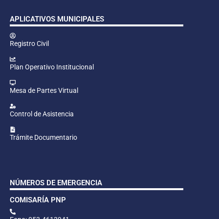
APLICATIVOS MUNICIPALES
Registro Civil
Plan Operativo Institucional
Mesa de Partes Virtual
Control de Asistencia
Trámite Documentario
NÚMEROS DE EMERGENCIA
COMISARÍA PNP