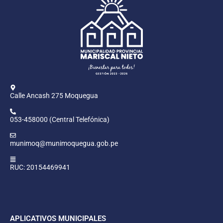
Calle Ancash 275 Moquegua
053-458000 (Central Telefónica)
munimoq@munimoquegua.gob.pe
RUC: 20154469941
APLICATIVOS MUNICIPALES