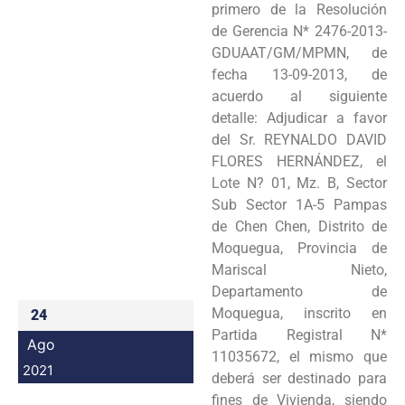
primero de la Resolución
Programas
de Gerencia N* 2476-2013-
GDUAAT/GM/MPMN, de
Intranet
fecha 13-09-2013, de
acuerdo al siguiente
detalle: Adjudicar a favor
del Sr. REYNALDO DAVID
FLORES HERNÁNDEZ, el
Lote N? 01, Mz. B, Sector
Sub Sector 1A-5 Pampas
de Chen Chen, Distrito de
Moquegua, Provincia de
Mariscal Nieto,
Departamento de
Moquegua, inscrito en
24
Partida Registral N*
Ago
11035672, el mismo que
2021
deberá ser destinado para
fines de Vivienda, siendo