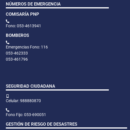
NÚMEROS DE EMERGENCIA
COMISARÍA PNP
Fono: 053-4613941
BOMBEROS
Emergencias Fono: 116
053-462333
053-461796
SEGURIDAD CIUDADANA
Celular: 988880870
Fono Fijo: 053-690051
GESTIÓN DE RIESGO DE DESASTRES