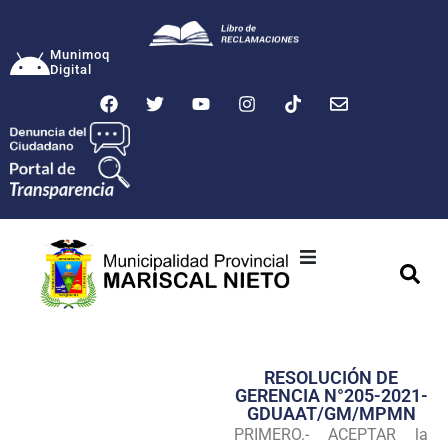
Munimoq
Digital
Ciudad
Municipalidad
RESOLUCIÓN DE
Transparencia
GERENCIA N°205-2021-
GDUAAT/GM/MPMN
Seguridad
PRIMERO.- ACEPTAR la