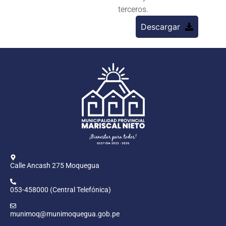
terceros.
Descargar
Calle Ancash 275 Moquegua
053-458000 (Central Telefónica)
munimoq@munimoquegua.gob.pe