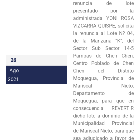
renuncia de lote
Programas
presentado por la
administrada YONI ROSA
Intranet
VIZCARRA QUISPE, solicita
la renuncia al Lote N? 04,
de la Manzana “K”, del
Sector Sub Sector 14-5
Pampas de Chen Chen,
26
Centro Poblado de Chen
Ago
Chen del Distrito
Moquegua, Provincia de
2021
Mariscal Nicto,
Departamento de
Moquegua, para que en
consecuencia REVERTIR
dicho lote a dominio de la
Municipalidad Provincial
de Mariscal Nieto, para que
sea adjudicado a favor de