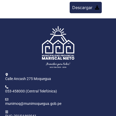
Descargar
Calle Ancash 275 Moquegua
053-458000 (Central Telefónica)
munimoq@munimoquegua.gob.pe
RUC: 20154469941