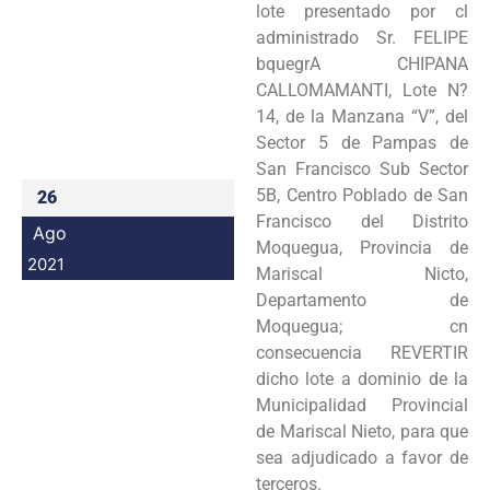
lote presentado por cl
Programas
administrado Sr. FELIPE
bquegrA CHIPANA
Intranet
CALLOMAMANTI, Lote N?
14, de la Manzana “V”, del
Sector 5 de Pampas de
San Francisco Sub Sector
5B, Centro Poblado de San
26
Francisco del Distrito
Ago
Moquegua, Provincia de
2021
Mariscal Nicto,
Departamento de
Moquegua; cn
consecuencia REVERTIR
dicho lote a dominio de la
Municipalidad Provincial
de Mariscal Nieto, para que
sea adjudicado a favor de
terceros.