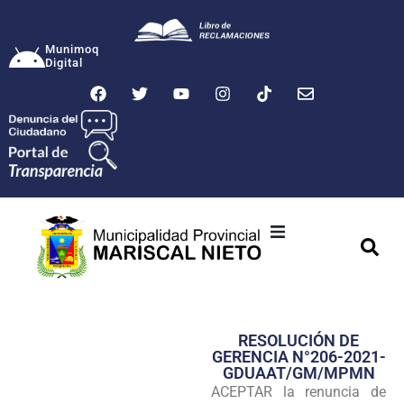
Munimoq
Digital
Ciudad
Municipalidad
RESOLUCIÓN DE
Transparencia
GERENCIA N°206-2021-
GDUAAT/GM/MPMN
Seguridad
ACEPTAR la renuncia de