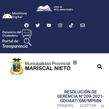
Munimoq
Digital
Ciudad
Municipalidad
RESOLUCIÓN DE
Transparencia
GERENCIA N°209-2021-
GDUAAT/GM/MPMN
Seguridad
PRIMERO.- ACEPTAR la