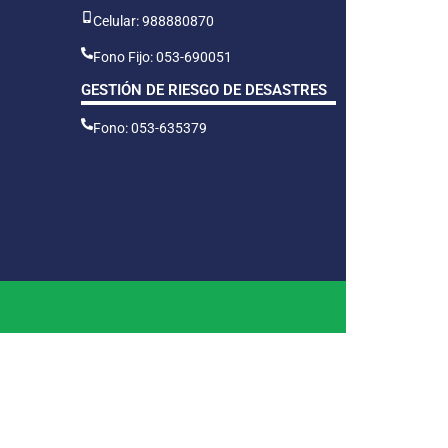
Celular: 988880870
Fono Fijo: 053-690051
GESTIÓN DE RIESGO DE DESASTRES
Fono: 053-635379