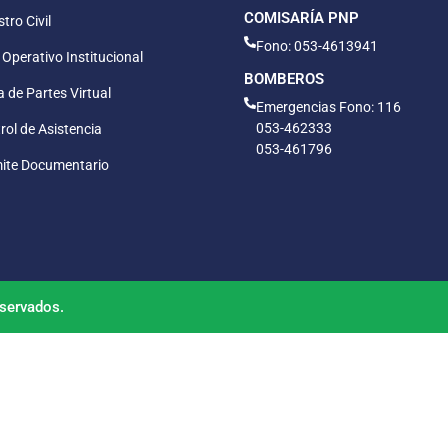
COMISARÍA PNP
tro Civil
Fono: 053-4613941
 Operativo Institucional
BOMBEROS
 de Partes Virtual
Emergencias Fono: 116
053-462333
rol de Asistencia
053-461796
ite Documentario
servados.