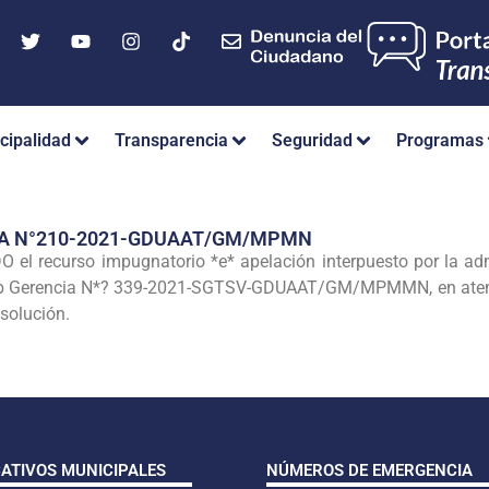
cipalidad
Transparencia
Seguridad
Programas
IA N°210-2021-GDUAAT/GM/MPMN
l recurso impugnatorio *e* apelación interpuesto por la 
Sub Gerencia N*? 339-2021-SGTSV-GDUAAT/GM/MPMMN, en atenci
esolución.
CATIVOS MUNICIPALES
NÚMEROS DE EMERGENCIA