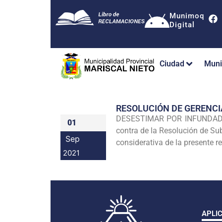
Munimoq
Digital
Ciudad
Muni
RESOLUCIÓN DE GERENC
DESESTIMAR POR INFUNDADO e
01
contra de la Resolución de 
Sep
considerativa de la presente r
2021
APLI