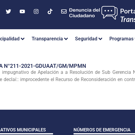
cipalidad
Transparencia
Seguridad
Programas
IA N°211-2021-GDUAAT/GM/MPMN
o impugnativo de Apelación a a Resolución de Sub Gerenc
que declaí:: improcedente el Recurso de Reconsideración en co
CATIVOS MUNICIPALES
NÚMEROS DE EMERGENCIA