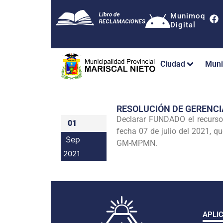
Munimoq
Digital
Ciudad
Muni
RESOLUCIÓN DE GERENC
Declarar FUNDADO el recurs
01
fecha 07 de julio del 2021, 
Sep
GM-MPMN.
2021
APLI