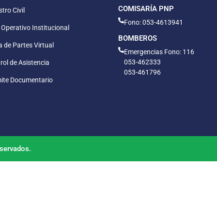
COMISARÍA PNP
tro Civil
Fono: 053-4613941
 Operativo Institucional
BOMBEROS
 de Partes Virtual
Emergencias Fono: 116
053-462333
rol de Asistencia
053-461796
ite Documentario
servados.