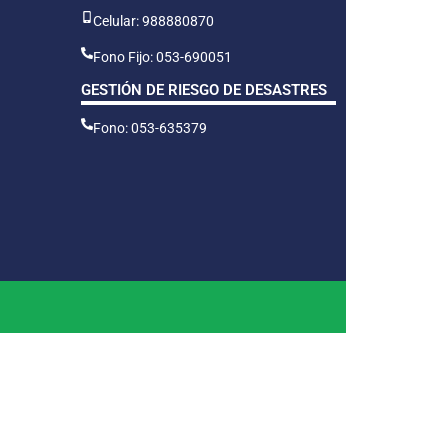
Celular: 988880870
Fono Fijo: 053-690051
GESTIÓN DE RIESGO DE DESASTRES
Fono: 053-635379