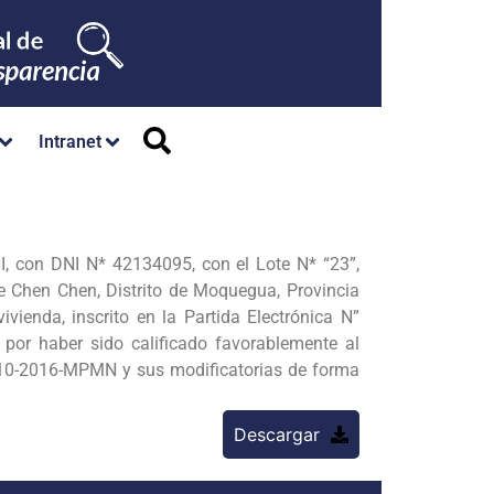
Intranet
, con DNI N* 42134095, con el Lote N* “23”,
e Chen Chen, Distrito de Moquegua, Provincia
ienda, inscrito en la Partida Electrónica N”
por haber sido calificado favorablemente al
 010-2016-MPMN y sus modificatorias de forma
Descargar