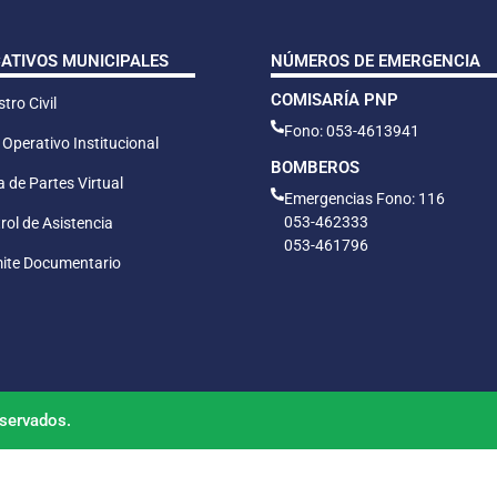
CATIVOS MUNICIPALES
NÚMEROS DE EMERGENCIA
COMISARÍA PNP
tro Civil
Fono: 053-4613941
 Operativo Institucional
BOMBEROS
 de Partes Virtual
Emergencias Fono: 116
053-462333
rol de Asistencia
053-461796
ite Documentario
servados.