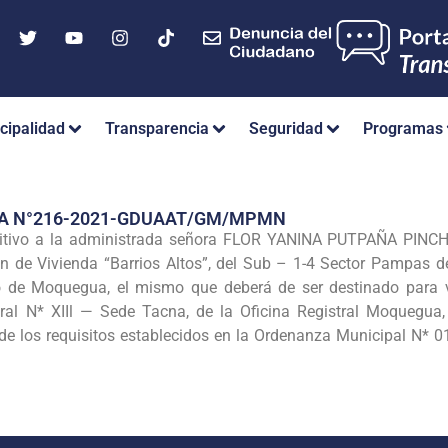
cipalidad
Transparencia
Seguridad
Programas
IA N°216-2021-GDUAAT/GM/MPMN
nitivo a la administrada señora FLOR YANINA PUTPAÑA PINCHI
n de Vivienda “Barrios Altos”, del Sub – 1-4 Sector Pampas d
 de Moquegua, el mismo que deberá de ser destinado para viv
al N* XIIl — Sede Tacna, de la Oficina Registral Moquegua, 
de los requisitos establecidos en la Ordenanza Municipal N*