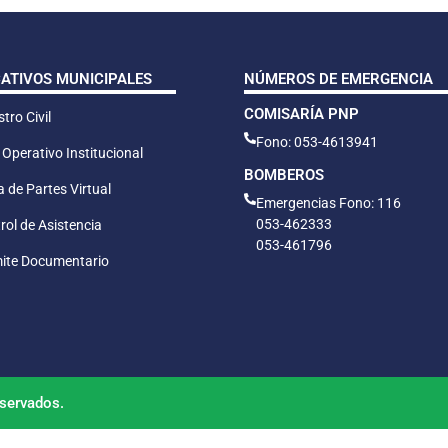
CATIVOS MUNICIPALES
NÚMEROS DE EMERGENCIA
COMISARÍA PNP
tro Civil
Fono: 053-4613941
 Operativo Institucional
BOMBEROS
 de Partes Virtual
Emergencias Fono: 116
053-462333
rol de Asistencia
053-461796
ite Documentario
servados.