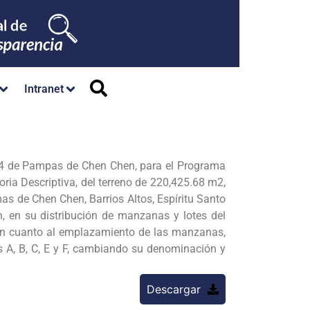
Intranet
1A-4 de Pampas de Chen Chen, para el Programa
ia Descriptiva, del terreno de 220,425.68 m2,
as de Chen Chen, Barrios Altos, Espíritu Santo
, en su distribución de manzanas y lotes del
 en cuanto al emplazamiento de las manzanas,
A, B, C, E y F, cambiando su denominación y
Descargar