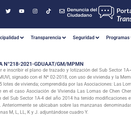
cipalidad
Transparencia
Seguridad
Programas
IA N°218-2021-GDUAAT/GM/MPMN
 e inscribir el plano de trazado y lotización del Sub Sector 
VI, signado con el N* 02-2018, con uso de vivienda y la Memor
5 lotes de vivienda; comprendida por las Asociaciones: Las Lom
te en el caso Asociación de Vivienda Las Lomas de Chen Chen
n del Sub Sector 1A-4 del año 2014 ha tenido modificaciones
. Anteriormente se ubicaban sobre las manzanas denominadas 
s M, L, LL, K y J. adjuntándose cuadro Y.