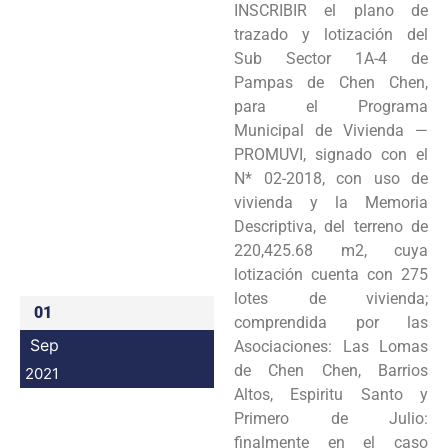
INSCRIBIR el plano de
Programas
trazado y lotización del
Sub Sector 1A-4 de
Intranet
Pampas de Chen Chen,
para el Programa
Municipal de Vivienda —
PROMUVI, signado con el
N* 02-2018, con uso de
vivienda y la Memoria
Descriptiva, del terreno de
220,425.68 m2, cuya
lotización cuenta con 275
lotes de vivienda;
01
comprendida por las
Sep
Asociaciones: Las Lomas
de Chen Chen, Barrios
2021
Altos, Espiritu Santo y
Primero de Julio:
finalmente en el caso