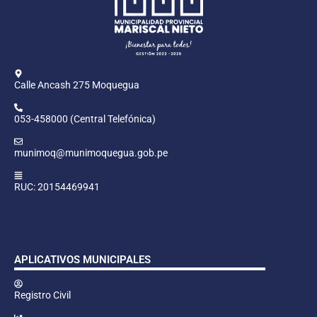
Calle Ancash 275 Moquegua
053-458000 (Central Telefónica)
munimoq@munimoquegua.gob.pe
RUC: 20154469941
APLICATIVOS MUNICIPALES
Registro Civil