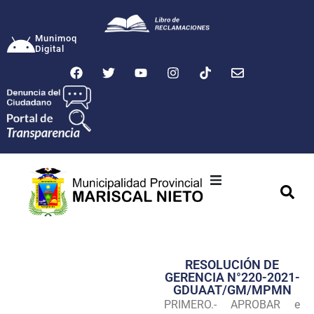
Munimoq
Digital
Ciudad
Municipalidad
RESOLUCIÓN DE
Transparencia
GERENCIA N°220-2021-
GDUAAT/GM/MPMN
Seguridad
PRIMERO.- APROBAR e